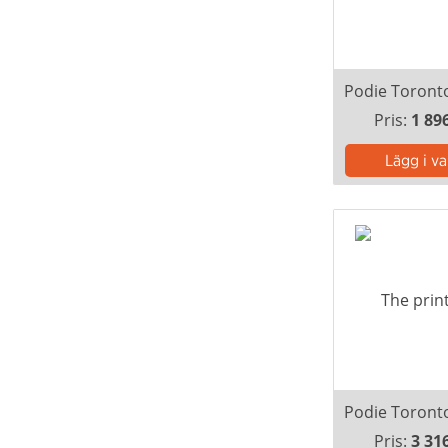
Pris:
1 89
Pris:
3 31