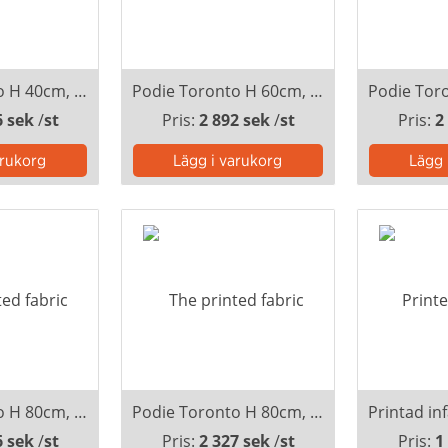
Podie Toronto H 40cm, tryck 1 sida, inkl montering
Podie Toronto H 60cm, svep inkl montering
6 sek
/
st
Pris:
2 892 sek
/
st
Pris:
2
Podie Toronto H 80cm, svep inkl montering
Podie Toronto H 80cm, tryck 1 sida, inkl montering
6 sek
/
st
Pris:
2 327 sek
/
st
Pris:
1