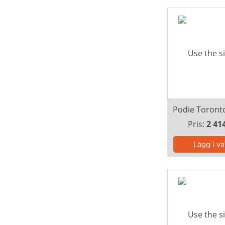
Pris:
2 41