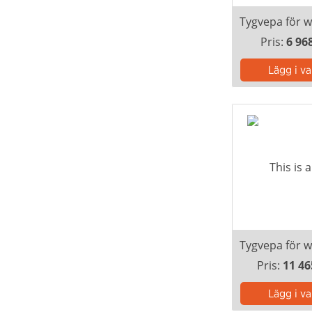
Pris:
6 96
Pris:
11 46