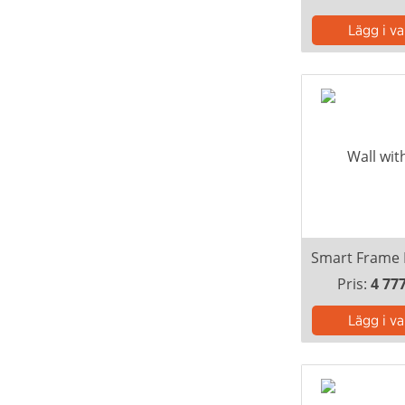
Pris:
4 77