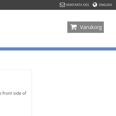
KONTAKTA OSS
ENGLISH
-
Varukorg