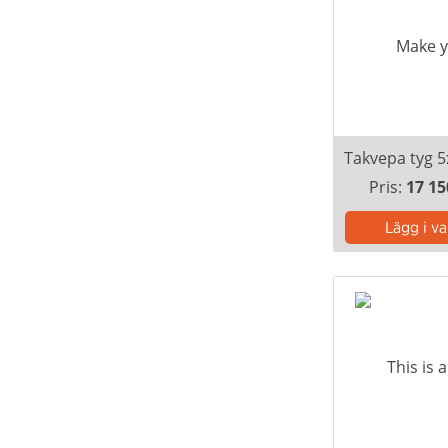
Pris:
17 15