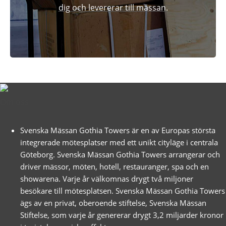
dig och levererar till mässan.
Om oss
Svenska Mässan Gothia Towers är en av Europas största
integrerade mötesplatser med ett unikt cityläge i centrala
Göteborg. Svenska Mässan Gothia Towers arrangerar och
driver mässor, möten, hotell, restauranger, spa och en
showarena. Varje år välkomnas drygt två miljoner
besökare till mötesplatsen. Svenska Mässan Gothia Towers
ägs av en privat, oberoende stiftelse, Svenska Mässan
Stiftelse, som varje år genererar drygt 3,2 miljarder kronor