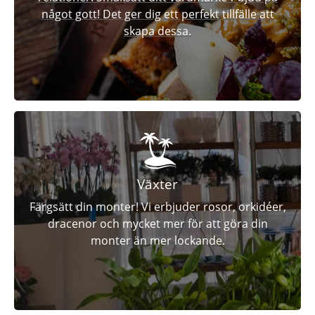
något gott! Det ger dig ett perfekt tillfälle att
skapa dessa.
Växter
Färgsätt din monter! Vi erbjuder rosor, orkidéer,
dracenor och mycket mer för att göra din
monter än mer lockande.