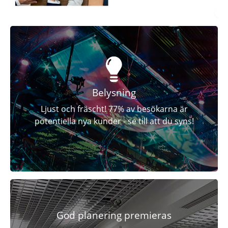
Belysning
Ljust och fräscht! 77% av besökarna är
potentiella nya kunder - se till att du syns!
God planering premieras