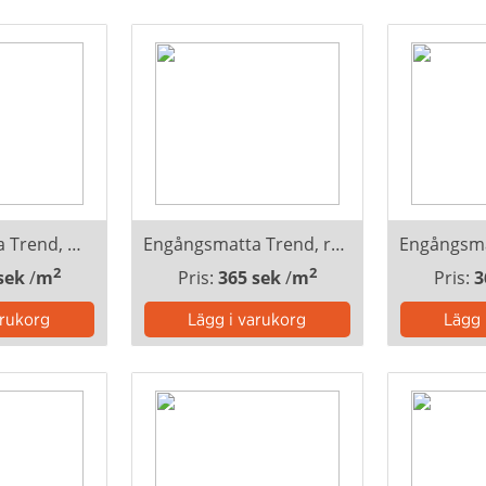
Engångsmatta Trend, mörkgrå
Engångsmatta Trend, rosa
2
2
sek
/
m
Pris:
365 sek
/
m
Pris:
3