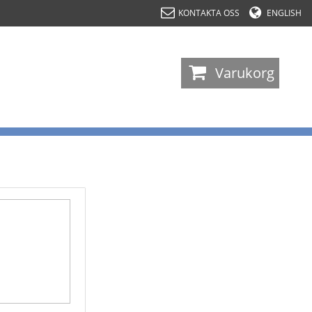
KONTAKTA OSS
ENGLISH
-
Varukorg