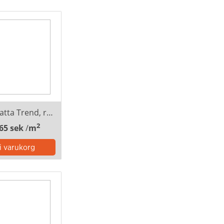
Engångsmatta Trend, röd
2
65 sek
/
m