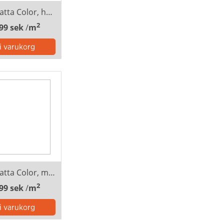
Engångsmatta Color, hallon
2
99 sek
/
m
Engångsmatta Color, mörkgrön
2
99 sek
/
m