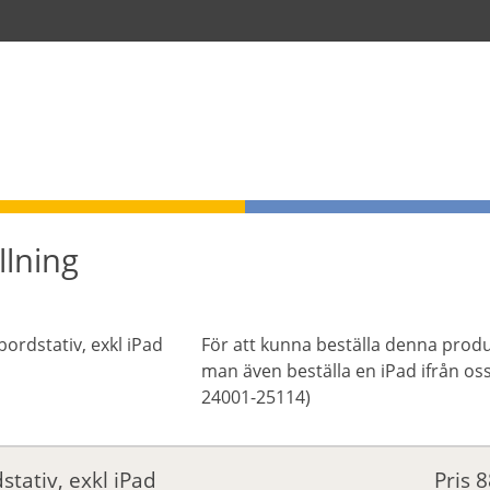
llning
För att kunna beställa denna prod
man även beställa en iPad ifrån oss 
24001-25114)
stativ, exkl iPad
Pris
88