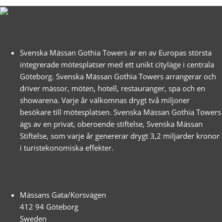
Om oss
Svenska Mässan Gothia Towers är en av Europas största
integrerade mötesplatser med ett unikt cityläge i centrala
Göteborg. Svenska Mässan Gothia Towers arrangerar och
driver mässor, möten, hotell, restauranger, spa och en
showarena. Varje år välkomnas drygt två miljoner
besökare till mötesplatsen. Svenska Mässan Gothia Towers
ägs av en privat, oberoende stiftelse, Svenska Mässan
Stiftelse, som varje år genererar drygt 3,2 miljarder kronor
i turistekonomiska effekter.
Kontakt
Mässans Gata/Korsvägen
412 94 Göteborg
Sweden