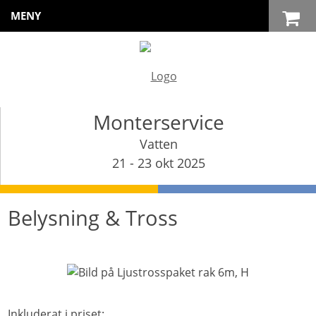
MENY
Monterservice
Vatten
21 - 23 okt 2025
Belysning & Tross
Inkluderat i priset: