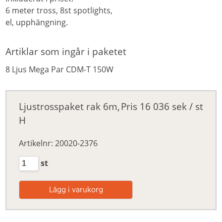
6 meter tross, 8st spotlights,
el, upphängning.
Artiklar som ingår i paketet
8
Ljus Mega Par CDM-T 150W
Ljustrosspaket rak 6m,
Pris
16 036 sek / st
H
Artikelnr: 20020-2376
st