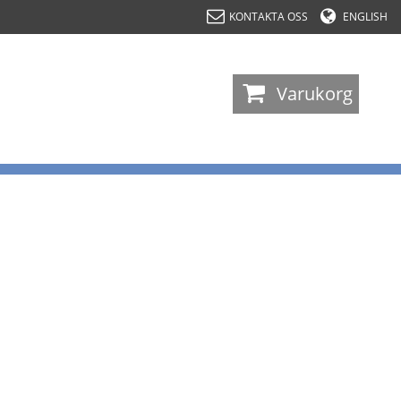
KONTAKTA OSS
ENGLISH
-
Varukorg