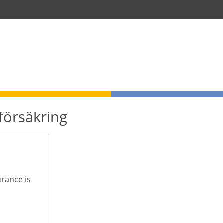
rförsäkring