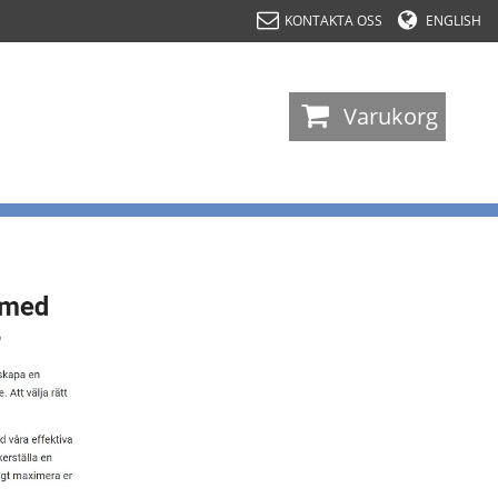
KONTAKTA OSS
ENGLISH
-
Varukorg