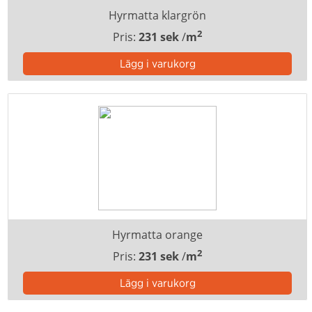
Hyrmatta klargrön
2
Pris:
231 sek
/
m
Hyrmatta orange
2
Pris:
231 sek
/
m