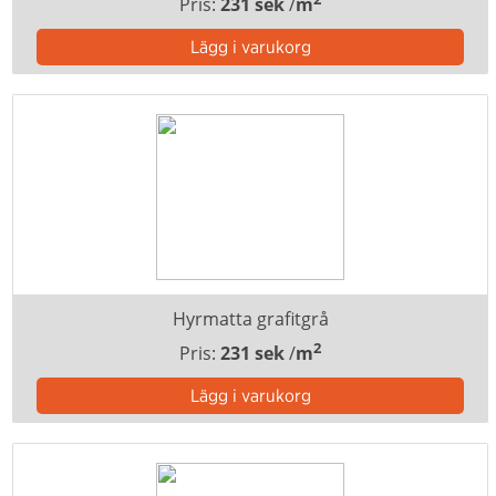
Pris:
231 sek
/
m
Hyrmatta grafitgrå
2
Pris:
231 sek
/
m