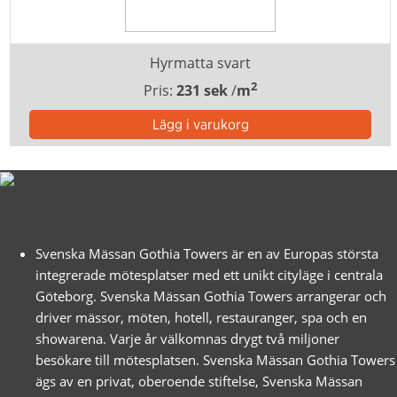
Hyrmatta svart
2
Pris:
231 sek
/
m
Om oss
Svenska Mässan Gothia Towers är en av Europas största
integrerade mötesplatser med ett unikt cityläge i centrala
Göteborg. Svenska Mässan Gothia Towers arrangerar och
driver mässor, möten, hotell, restauranger, spa och en
showarena. Varje år välkomnas drygt två miljoner
besökare till mötesplatsen. Svenska Mässan Gothia Towers
ägs av en privat, oberoende stiftelse, Svenska Mässan