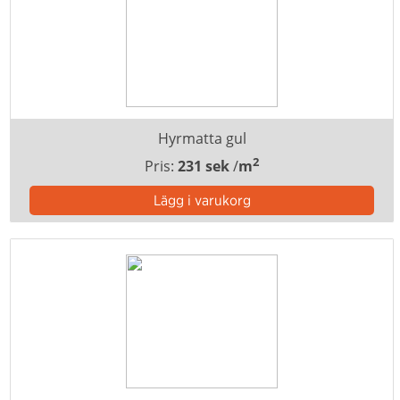
Hyrmatta gul
2
Pris:
231 sek
/
m