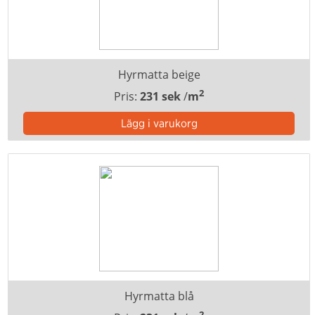
Hyrmatta beige
2
Pris:
231 sek
/
m
Hyrmatta blå
2