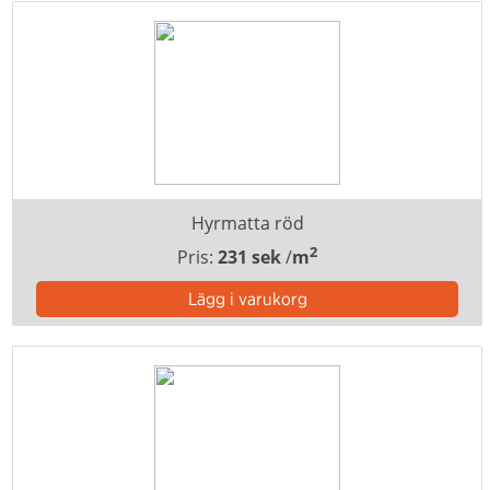
Hyrmatta röd
2
Pris:
231 sek
/
m