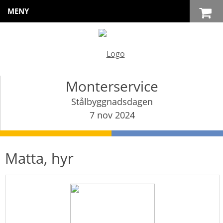
MENY
Monterservice
Stålbyggnadsdagen
7 nov 2024
Matta, hyr