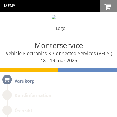
MENY
Monterservice
Vehicle Electronics & Connected Services (VECS )
18 - 19 mar 2025
Varukorg
Kundinformation
Översikt