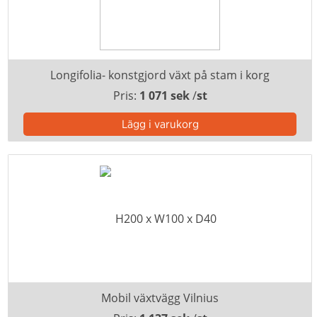
Longifolia- konstgjord växt på stam i korg
Pris:
1 071 sek
/
st
Mobil växtvägg Vilnius