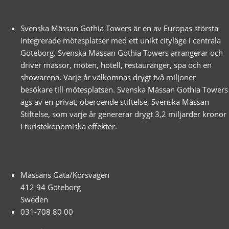
Svenska Mässan Gothia Towers är en av Europas största
integrerade mötesplatser med ett unikt cityläge i centrala
Göteborg. Svenska Mässan Gothia Towers arrangerar och
driver mässor, möten, hotell, restauranger, spa och en
showarena. Varje år välkomnas drygt två miljoner
besökare till mötesplatsen. Svenska Mässan Gothia Towers
ägs av en privat, oberoende stiftelse, Svenska Mässan
Stiftelse, som varje år genererar drygt 3,2 miljarder kronor
i turistekonomiska effekter.
Kontakt
Mässans Gata/Korsvägen
412 94 Göteborg
Sweden
031-708 80 00