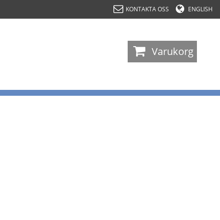
KONTAKTA OSS
ENGLISH
-
Varukorg