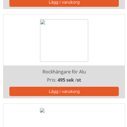
Rockhängare för Alu
Pris:
495 sek
/
st