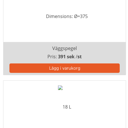
Väggspegel
Pris:
391 sek
/
st