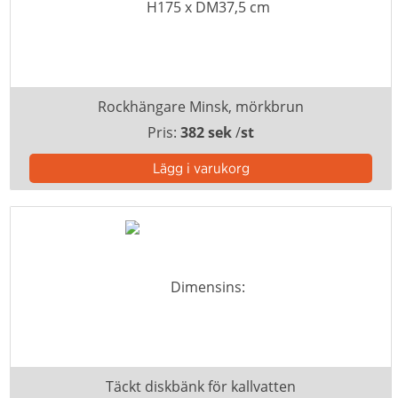
Rockhängare Minsk, mörkbrun
Pris:
382 sek
/
st
Täckt diskbänk för kallvatten