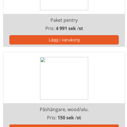
Paket pentry
Pris:
4 991 sek
/
st
Påshängare, wood/alu.
Pris:
150 sek
/
st