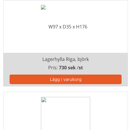
Lagerhylla Riga, björk
Pris:
730 sek
/
st