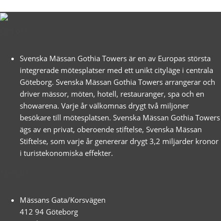
Om oss
Svenska Mässan Gothia Towers är en av Europas största
integrerade mötesplatser med ett unikt cityläge i centrala
Göteborg. Svenska Mässan Gothia Towers arrangerar och
driver mässor, möten, hotell, restauranger, spa och en
showarena. Varje år välkomnas drygt två miljoner
besökare till mötesplatsen. Svenska Mässan Gothia Towers
ägs av en privat, oberoende stiftelse, Svenska Mässan
Stiftelse, som varje år genererar drygt 3,2 miljarder kronor
i turistekonomiska effekter.
Kontakt
Mässans Gata/Korsvägen
412 94 Göteborg