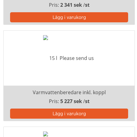
Pris:
2 341 sek
/
st
Varmvattenberedare inkl. koppl
Pris:
5 227 sek
/
st