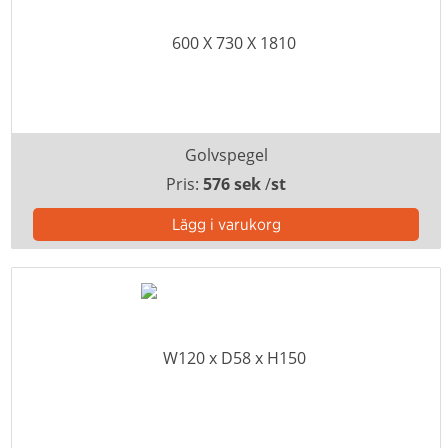
Golvspegel
Pris:
576 sek
/
st