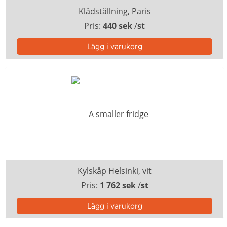
Klädställning, Paris
Pris:
440 sek
/
st
Kylskåp Helsinki, vit
Pris:
1 762 sek
/
st