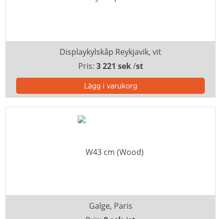
Displaykylskåp Reykjavik, vit
Pris:
3 221 sek
/
st
Galge, Paris