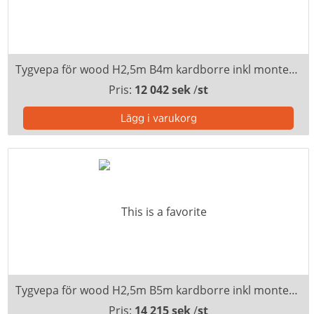
Tygvepa för wood H2,5m B4m kardborre inkl montering
Pris:
12 042 sek
/
st
Tygvepa för wood H2,5m B5m kardborre inkl montering
Pris:
14 215 sek
/
st