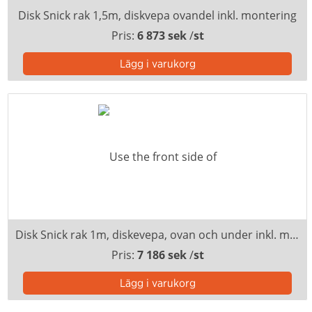
Disk Snick rak 1,5m, diskvepa ovandel inkl. montering
Pris:
6 873 sek
/
st
Disk Snick rak 1m, diskevepa, ovan och under inkl. montering
Pris:
7 186 sek
/
st