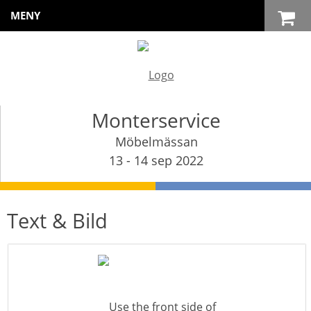
MENY
Monterservice
Möbelmässan
13 - 14 sep 2022
Text & Bild