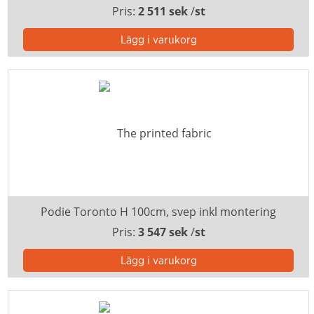
Pris:
2 511 sek
/
st
Podie Toronto H 100cm, svep inkl montering
Pris:
3 547 sek
/
st