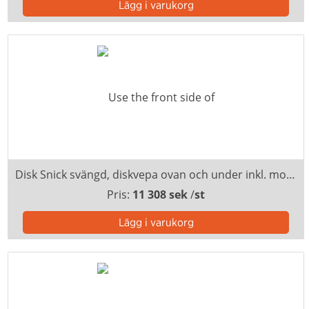
Disk Snick svängd, diskvepa ovan och under inkl. montering
Pris:
11 308 sek
/
st