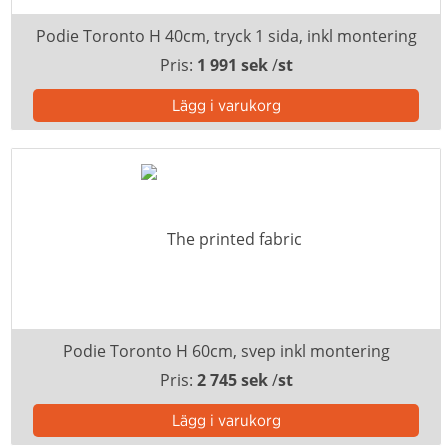
Podie Toronto H 40cm, tryck 1 sida, inkl montering
Pris:
1 991 sek
/
st
Podie Toronto H 60cm, svep inkl montering
Pris:
2 745 sek
/
st