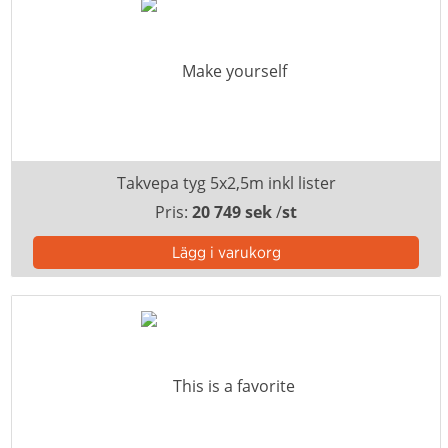
Takvepa tyg 5x2,5m inkl lister
Pris:
20 749 sek
/
st