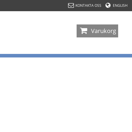
KONTAKTA OSS
ENGLISH
-
Varukorg