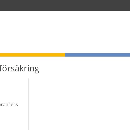
rförsäkring