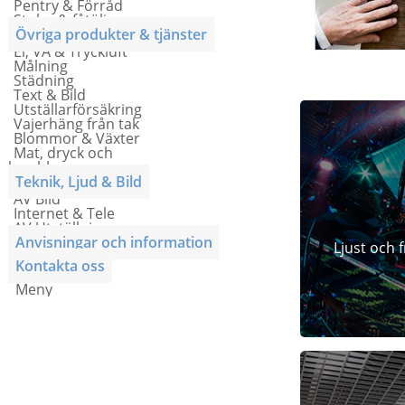
Pentry & Förråd
Stolar & fåtöljer
Övriga produkter & tjänster
El, VA & Tryckluft
Målning
Städning
Text & Bild
Utställarförsäkring
Vajerhäng från tak
Blommor & Växter
Mat, dryck och
lunchkuponger
Teknik, Ljud & Bild
AV Bild
Internet & Tele
AV Utställning
Anvisningar och information
Ljust och 
Kontakta oss
Meny