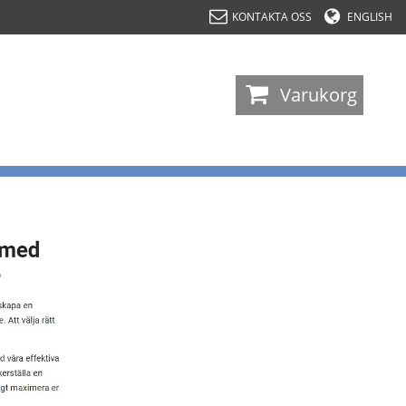
KONTAKTA OSS
ENGLISH
-
Varukorg