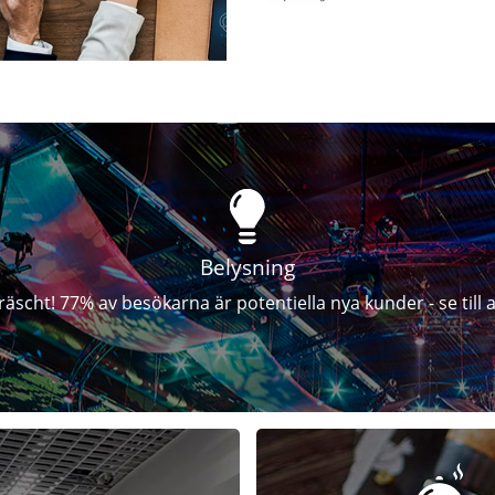
Belysning
fräscht! 77% av besökarna är potentiella nya kunder - se till a