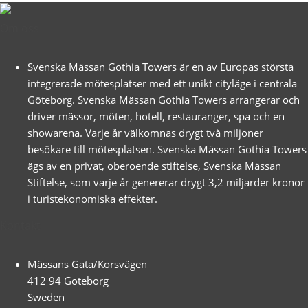
Om oss
Svenska Mässan Gothia Towers är en av Europas största
integrerade mötesplatser med ett unikt cityläge i centrala
Göteborg. Svenska Mässan Gothia Towers arrangerar och
driver mässor, möten, hotell, restauranger, spa och en
showarena. Varje år välkomnas drygt två miljoner
besökare till mötesplatsen. Svenska Mässan Gothia Towers
ägs av en privat, oberoende stiftelse, Svenska Mässan
Stiftelse, som varje år genererar drygt 3,2 miljarder kronor
i turistekonomiska effekter.
Kontakt
Mässans Gata/Korsvägen
412 94 Göteborg
Sweden