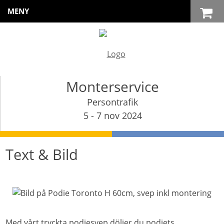
MENY
Monterservice
Persontrafik
5 - 7 nov 2024
Text & Bild
Med vårt tryckta podiesvep döljer du podiets