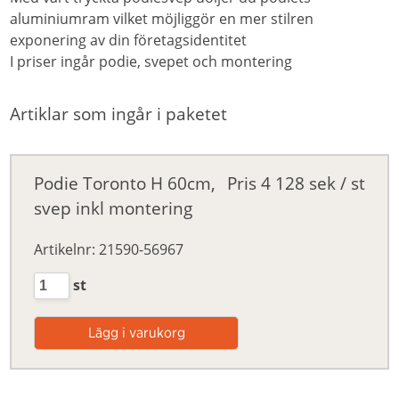
aluminiumram vilket möjliggör en mer stilren
exponering av din företagsidentitet
I priser ingår podie, svepet och montering
Artiklar som ingår i paketet
Podie Toronto H 60cm,
Pris
4 128 sek / st
svep inkl montering
Artikelnr: 21590-56967
st