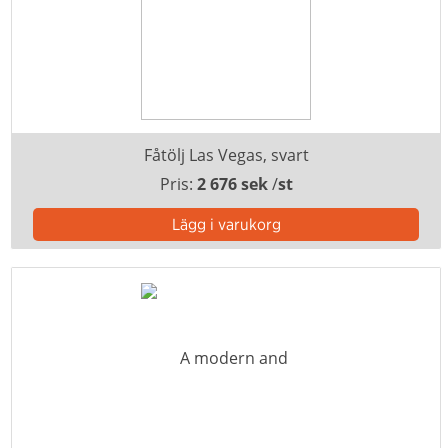
Fåtölj Las Vegas, svart
Pris:
2 676 sek
/
st