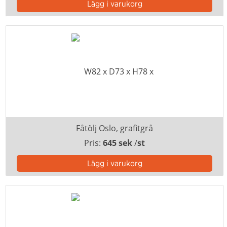
Fåtölj Oslo, grafitgrå
Pris:
645 sek
/
st