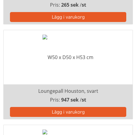
Pris:
265 sek
/
st
Loungepall Houston, svart
Pris:
947 sek
/
st