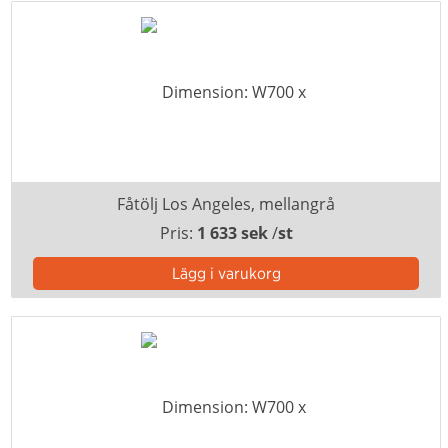
Fåtölj Los Angeles, mellangrå
Pris:
1 633 sek
/
st