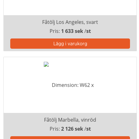
Fåtölj Los Angeles, svart
Pris:
1 633 sek
/
st
Fåtölj Marbella, vinröd
Pris:
2 126 sek
/
st