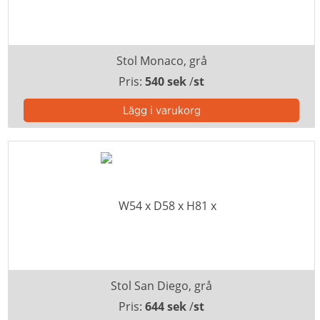
Stol Monaco, grå
Pris:
540 sek
/
st
Stol San Diego, grå
Pris:
644 sek
/
st