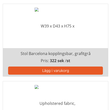
Stol Barcelona kopplingsbar, grafitgrå
Pris:
322 sek
/
st