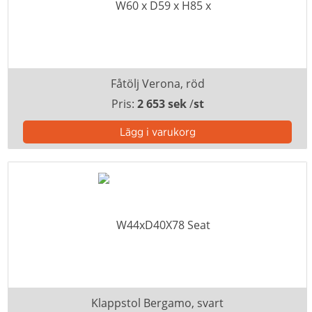
Fåtölj Verona, röd
Pris:
2 653 sek
/
st
Klappstol Bergamo, svart