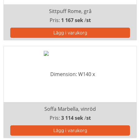
Sittpuff Rome, grå
Pris:
1 167 sek
/
st
Soffa Marbella, vinröd
Pris:
3 114 sek
/
st